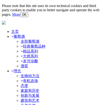
Please note that this site uses its own technical cookies and third
party cookies to enable you to better navigate and operate the web
pages.
More
OK
主页
葡萄酒
全部葡萄酒
经典葡萄品种
精品系列
大师系列
岁月珍酿
酒窖
理念
生物动力法
有机农场
态度
家庭和历史
创新与发展
建筑和艺术