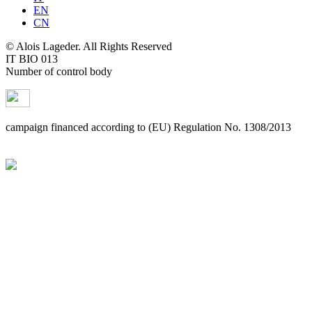
EN
CN
© Alois Lageder. All Rights Reserved
IT BIO 013
Number of control body
campaign financed according to (EU) Regulation No. 1308/2013