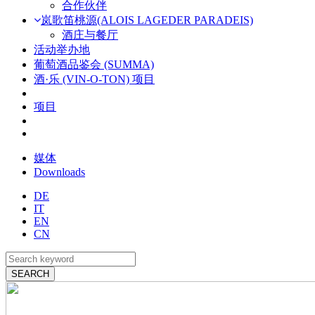
合作伙伴
岚歌笛桃源(ALOIS LAGEDER PARADEIS)
酒庄与餐厅
活动举办地
葡萄酒品鉴会 (SUMMA)
酒·乐 (VIN-O-TON) 项目
项目
媒体
Downloads
DE
IT
EN
CN