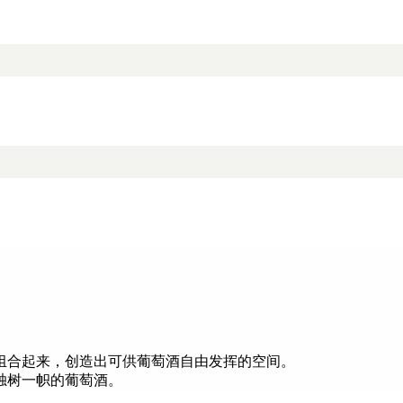
组合起来，创造出可供葡萄酒自由发挥的空间。
独树一帜的葡萄酒。