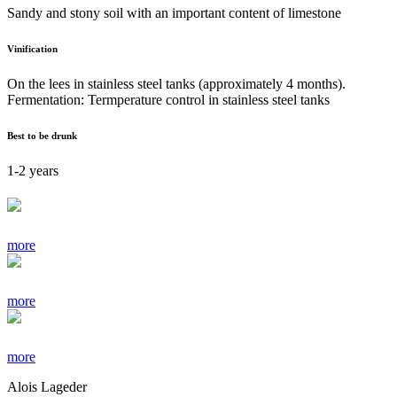
Sandy and stony soil with an important content of limestone
Vinification
On the lees in stainless steel tanks (approximately 4 months).
Fermentation: Termperature control in stainless steel tanks
Best to be drunk
1-2 years
more
more
more
Alois Lageder