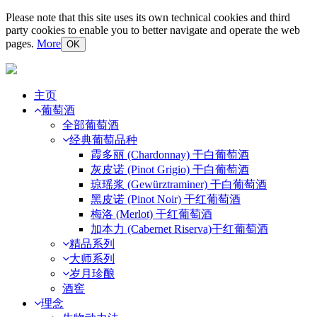
Please note that this site uses its own technical cookies and third
party cookies to enable you to better navigate and operate the web
pages.
More
OK
主页
葡萄酒
全部葡萄酒
经典葡萄品种
霞多丽 (Chardonnay) 干白葡萄酒
灰皮诺 (Pinot Grigio) 干白葡萄酒
琼瑶浆 (Gewürztraminer) 干白葡萄酒
黑皮诺 (Pinot Noir) 干红葡萄酒
梅洛 (Merlot) 干红葡萄酒
加本力 (Cabernet Riserva)干红葡萄酒
精品系列
大师系列
岁月珍酿
酒窖
理念