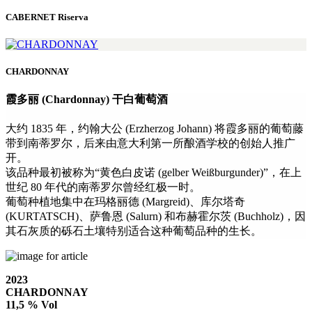
CABERNET Riserva
CHARDONNAY
霞多丽 (Chardonnay) 干白葡萄酒
大约 1835 年，约翰大公 (Erzherzog Johann) 将霞多丽的葡萄藤
带到南蒂罗尔，后来由意大利第一所酿酒学校的创始人推广
开。
该品种最初被称为“黄色白皮诺 (gelber Weißburgunder)”，在上
世纪 80 年代的南蒂罗尔曾经红极一时。
葡萄种植地集中在玛格丽德 (Margreid)、库尔塔奇
(KURTATSCH)、萨鲁恩 (Salurn) 和布赫霍尔茨 (Buchholz)，因
其石灰质的砾石土壤特别适合这种葡萄品种的生长。
2023
CHARDONNAY
11,5 % Vol