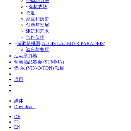
生物动力法
有机农场
态度
家庭和历史
创新与发展
建筑和艺术
合作伙伴
岚歌笛桃源(ALOIS LAGEDER PARADEIS)
酒庄与餐厅
活动举办地
葡萄酒品鉴会 (SUMMA)
酒·乐 (VIN-O-TON) 项目
项目
媒体
Downloads
DE
IT
EN