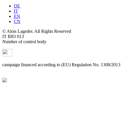
DE
IT
EN
CN
© Alois Lageder. All Rights Reserved
IT BIO 013
Number of control body
campaign financed according to (EU) Regulation No. 1308/2013